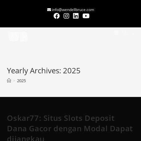
Skip
info@wendellbruce.com
to
content
Menu
Yearly Archives: 2025
>
2025
Oskar77: Situs Slots Deposit
Dana Gacor dengan Modal Dapat
dijangkau