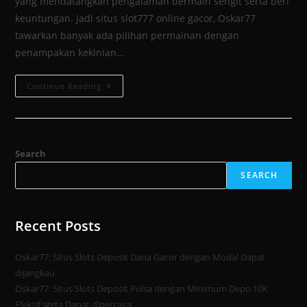
yang mendatangkan pengalaman bermain sengit serta beri
keuntungan. Jadi situs slot777 online gacor, Oskar77
tawarkan banyak ada pilihan permainan dengan
penampakan kekinian…
Oskar77:
Continue Reading
Situs
Slot777
Online
Gacor
Dengan
Akses
Ringan
Search
SEARCH
Recent Posts
Oskar77: Situs Slots Deposit Dana Gacor dengan Modal Dapat
dijangkau
Oskar77: Situs Slots Deposit Pulsa dengan Minimum Depo 10K
Efektif serta Dapat dipercaya