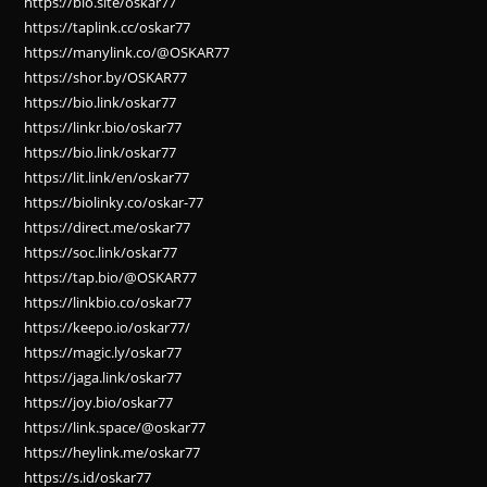
https://bio.site/oskar77
https://taplink.cc/oskar77
https://manylink.co/@OSKAR77
https://shor.by/OSKAR77
https://bio.link/oskar77
https://linkr.bio/oskar77
https://bio.link/oskar77
https://lit.link/en/oskar77
https://biolinky.co/oskar-77
https://direct.me/oskar77
https://soc.link/oskar77
https://tap.bio/@OSKAR77
https://linkbio.co/oskar77
https://keepo.io/oskar77/
https://magic.ly/oskar77
https://jaga.link/oskar77
https://joy.bio/oskar77
https://link.space/@oskar77
https://heylink.me/oskar77
https://s.id/oskar77