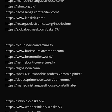
https://mariechristianguesthouse.com/
https://isbm.org.uk/
https://iachallenge.comtecdev.com/
https://www.kioskdz.com/
https://recargaselectronicas.org/inscripcion/
https://globalpetmeal.com/oskar77/
https://plouhinec-couverture.fr/
https://www.batisseurs-arcamont.com/
https://www.bremontier.world/
https://hennebont-couverture.fr/
https://signaindia.com/
https://pbs132.ru/rabochie-professii/prom-alpinist/
https://debestprimehotels.com/our-rooms/
https://mariechristianguesthouse.com/affiliate/
https://linkin.bio/oskar77/
https://www.wonderlink.de/@oskar77